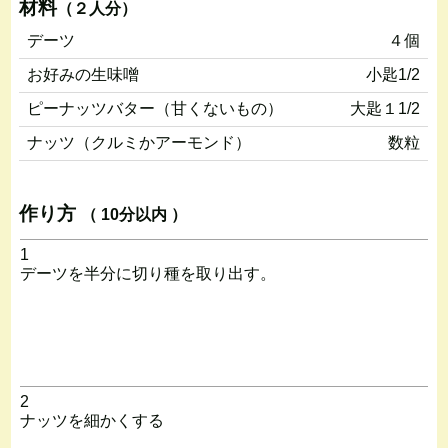
材料
（２人分）
デーツ
４個
お好みの生味噌
小匙1/2
ピーナッツバター（甘くないもの）
大匙１1/2
ナッツ（クルミかアーモンド）
数粒
作り方
（ 10分以内 ）
1
デーツを半分に切り種を取り出す。
2
ナッツを細かくする