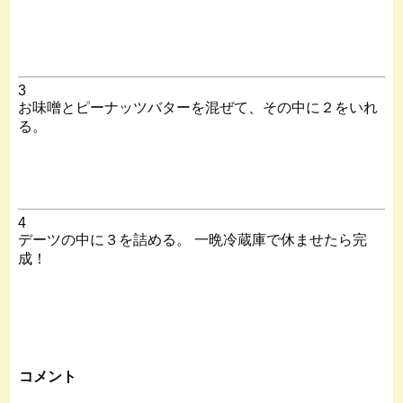
3
お味噌とピーナッツバターを混ぜて、その中に２をいれ
る。
4
デーツの中に３を詰める。 一晩冷蔵庫で休ませたら完
成！
コメント