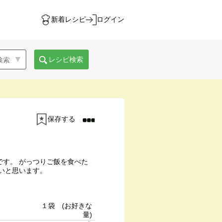
新着レシピ
ログイン
レシピ検索
保存する
です。 がっつりご飯を食べた
いと思います。
１袋 (お好きな
量)