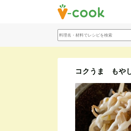
コクうま もや