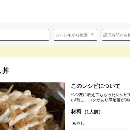
し丼
このレシピについて
ベジ友に教えてもらったレシピ
い時に。 コクがあり満足度が高
材料
（1人前）
もやし