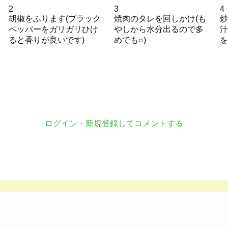
2
3
4
胡椒をふります(ブラック
焼肉のタレを回しかけ(も
炒
ペッパーをガリガリひけ
やしから水分出るので多
汁
ると香りが良いです)
めでも○)
を
ログイン・新規登録してコメントする