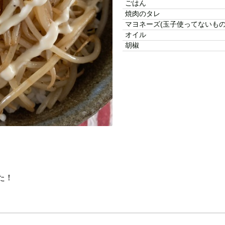
ごはん
焼肉のタレ
マヨネーズ(玉子使ってないもの
オイル
胡椒
た！