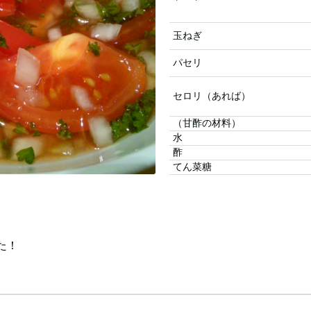
玉ねぎ
パセリ
セロリ（あれば）
（甘酢の材料）
水
酢
てん菜糖
た！