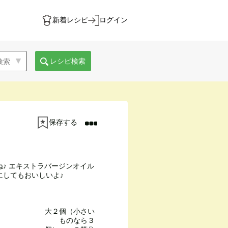
新着レシピ
ログイン
レシピ検索
保存する
♪ エキストラバージンオイル
にしてもおいしいよ♪
大２個（小さい
ものなら３