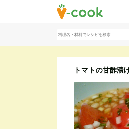
トマトの甘酢漬