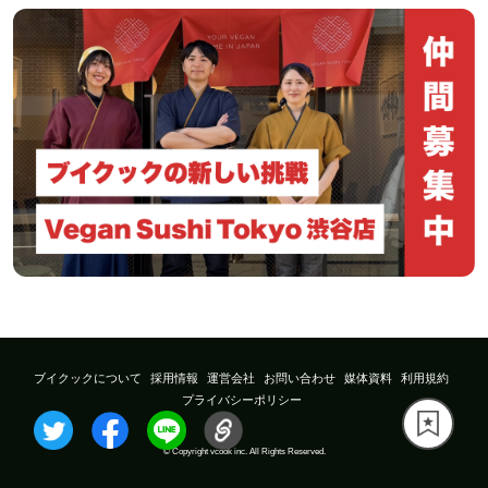
ブイクックについて
採用情報
運営会社
お問い合わせ
媒体資料
利用規約
プライバシーポリシー
© Copyright vcook inc. All Rights Reserved.