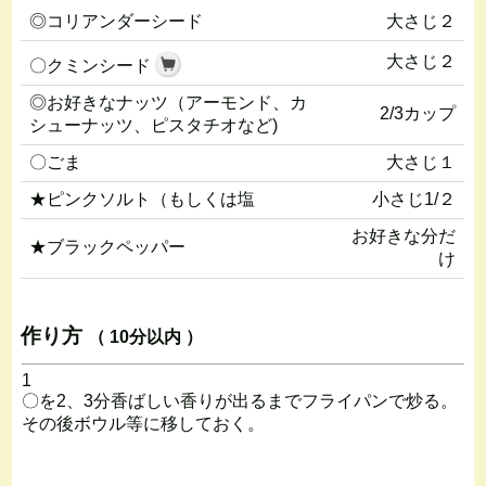
◎コリアンダーシード
大さじ２
大さじ２
〇クミンシード
◎お好きなナッツ（アーモンド、カ
2/3カップ
シューナッツ、ピスタチオなど)
〇ごま
大さじ１
★ピンクソルト（もしくは塩
小さじ1/２
お好きな分だ
★ブラックペッパー
け
作り方
（ 10分以内 ）
1
〇を2、3分香ばしい香りが出るまでフライパンで炒る。
その後ボウル等に移しておく。