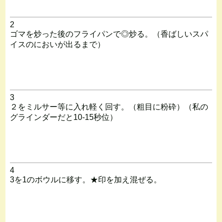
2
ゴマを炒った後のフライパンで◎炒る。（香ばしいスパ
イスのにおいが出るまで）
3
２をミルサー等に入れ軽く回す。（粗目に粉砕）（私の
グラインダーだと10-15秒位）
4
3を1のボウルに移す。★印を加え混ぜる。