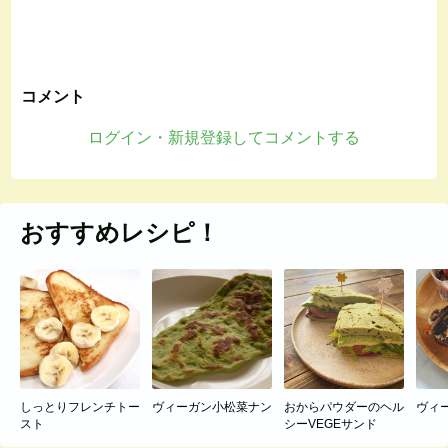
コメント
ログイン・新規登録してコメントする
おすすめレシピ！
しっとりフレンチトー
ヴィーガン小松菜ナン
おからパウダーのヘル
ヴィ
スト
シーVEGEサンド