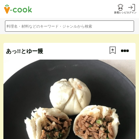
新着レシピ
ログイン
料理名・材料などのキーワード・ジャンルから検索
あっ!!とゆー饅