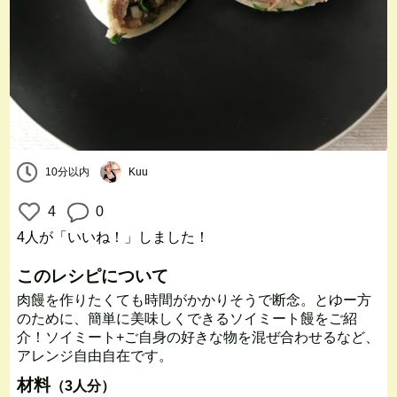
10分以内
Kuu
4
0
4人
が「いいね！」しました！
このレシピについて
肉饅を作りたくても時間がかかりそうで断念。とゆー方
のために、簡単に美味しくできるソイミート饅をご紹
介！ソイミート+ご自身の好きな物を混ぜ合わせるなど、
アレンジ自由自在です。
材料
（3人分）