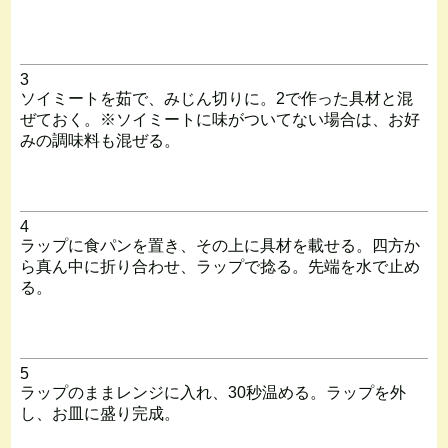
3
ソイミートを茹で、みじん切りに。2で作った具材と混
ぜておく。※ソイミートに味がついてない場合は、お好
みの調味料も混ぜる。
4
ラップに食パンを置き、その上に具材を載せる。四方か
ら真ん中に折り合わせ、ラップで捻る。先端を水で止め
る。
5
ラップのままレンジに入れ、30秒温める。ラップを外
し、お皿に盛り完成。