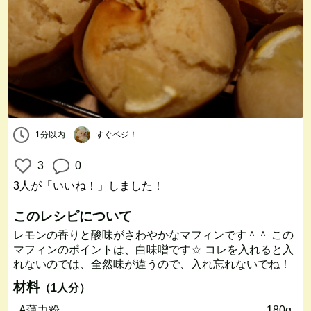
1分以内
すぐベジ！
3
0
3人
が「いいね！」しました！
このレシピについて
レモンの香りと酸味がさわやかなマフィンです＾＾ この
マフィンのポイントは、白味噌です☆ コレを入れると入
れないのでは、全然味が違うので、入れ忘れないでね！
材料
（1人分）
A薄力粉
180g