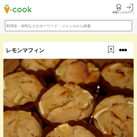
新着レシピ
ログイン
料理名・材料などのキーワード・ジャンルから検索
レモンマフィン