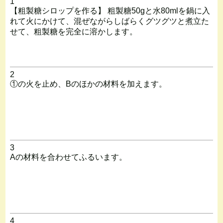
1
【粗製糖シロップを作る】 粗製糖50gと水80mlを鍋に入
れて火にかけて、混ぜながらしばらくグツグツと煮立た
せて、粗製糖を完全に溶かします。
2
①の火を止め、Bのほかの材料を加えます。
3
Aの材料を合わせてふるいます。
4