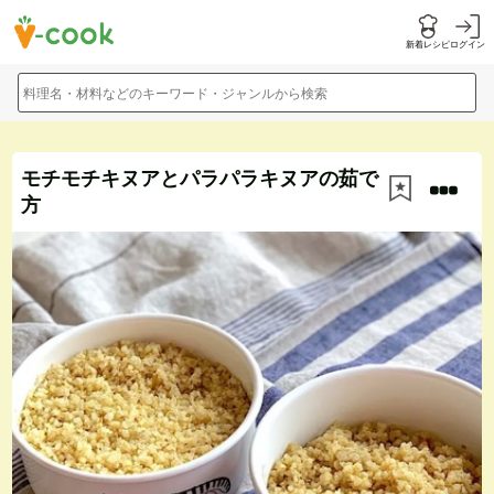
新着レシピ
ログイン
料理名・材料などのキーワード・ジャンルから検索
モチモチキヌアとパラパラキヌアの茹で
方