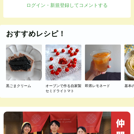
ログイン・新規登録してコメントする
おすすめレシピ！
黒ごまクリーム
オーブンで作る自家製
即席レモネード
基本
セミドライトマト