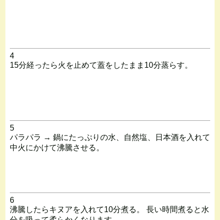
4
15分経ったら火を止めて蓋をしたまま10分蒸らす。
5
パラパラ → 鍋にたっぷりの水、自然塩、日本酒を入れて
中火にかけて沸騰させる。
6
沸騰したらキヌアを入れて10分煮る。 長い時間煮ると水
分を吸って柔らかくなります。