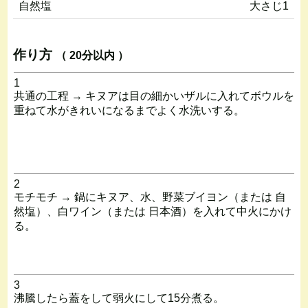
自然塩
大さじ1
作り方
（ 20分以内 ）
1
共通の工程 → キヌアは目の細かいザルに入れてボウルを
重ねて水がきれいになるまでよく水洗いする。
2
モチモチ → 鍋にキヌア、水、野菜ブイヨン（または 自
然塩）、白ワイン（または 日本酒）を入れて中火にかけ
る。
3
沸騰したら蓋をして弱火にして15分煮る。