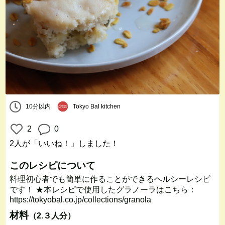
10分以内
Tokyo Bal kitchen
2
0
2人
が「いいね！」しました！
このレシピについて
料理初心者でも簡単に作ることができるヘルシーレシピ
です！ ★本レシピで使用したグラノーラはこちら：
https://tokyobal.co.jp/collections/granola
材料
（2.３人分）