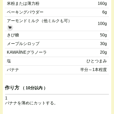
米粉または薄力粉
160g
ベーキングパウダー
6g
アーモンドミルク（他ミルクも可）
100g
きび糖
50g
メープルシロップ
30g
KAWAÍINEグラノーラ
20g
塩
ひとつまみ
バナナ
半分～1本程度
作り方
（ 10分以内 ）
1
バナナを薄めにカットする。