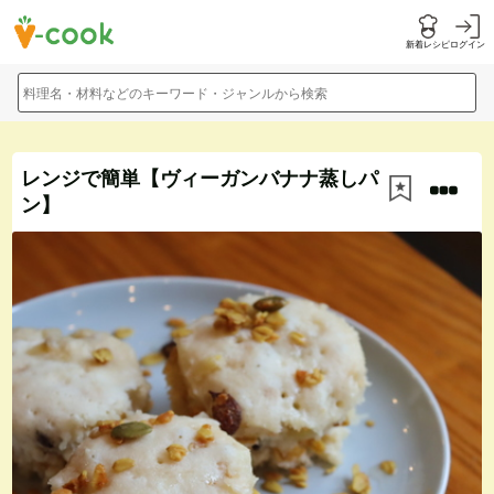
新着レシピ
ログイン
料理名・材料などのキーワード・ジャンルから検索
レンジで簡単【ヴィーガンバナナ蒸しパ
ン】