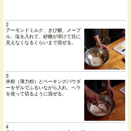
2
アーモンドミルク、きび糖、メープ
ル、塩を入れて、砂糖が溶けて目に
見えなくなるくらいまで混ぜる。
3
米粉（薄力粉）とベーキングパウダ
ーをザルでふるいながら入れ、ヘラ
を使って切るように混ぜる。
4