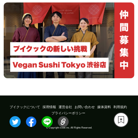
ブイクックについて
採用情報
運営会社
お問い合わせ
媒体資料
利用規約
プライバシーポリシー
© Copyright vcook inc. All Rights Reserved.