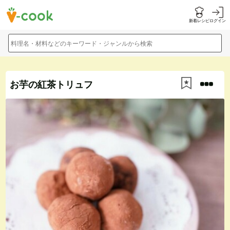
新着レシピ
ログイン
料理名・材料などのキーワード・ジャンルから検索
お芋の紅茶トリュフ