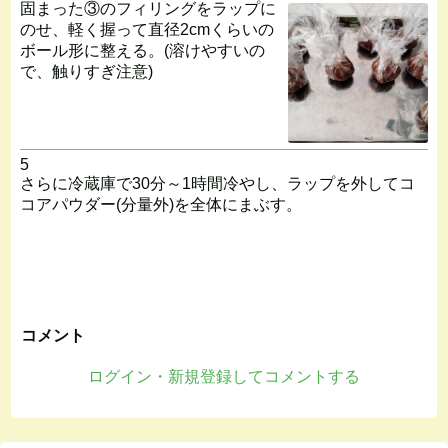
固まった③のフィリングをラップに
のせ、軽く握って直径2cmくらいの
ボール形に整える。(溶けやすいの
で、触りすぎ注意)
5
さらに冷蔵庫で30分～1時間冷やし、ラップを外してコ
コアパウダー(分量外)を全体にまぶす。
コメント
ログイン・新規登録してコメントする