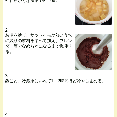
やわらかくなるまで茹でる。
2
お湯を捨て、サツマイモが熱いうち
に残りの材料をすべて加え、ブレン
ダー等でなめらかになるまで撹拌す
る。
3
鍋ごと、冷蔵庫にいれて1～2時間ほど冷やし固める。
4