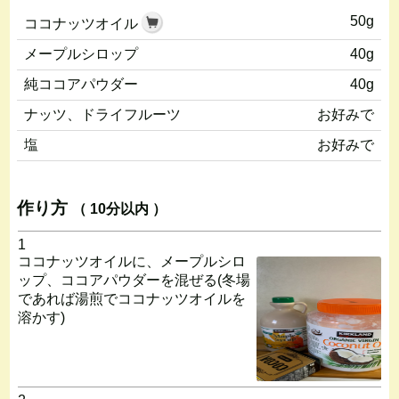
50g
ココナッツオイル
メープルシロップ
40g
純ココアパウダー
40g
ナッツ、ドライフルーツ
お好みで
塩
お好みで
作り方
（ 10分以内 ）
1
ココナッツオイルに、メープルシロ
ップ、ココアパウダーを混ぜる(冬場
であれば湯煎でココナッツオイルを
溶かす)