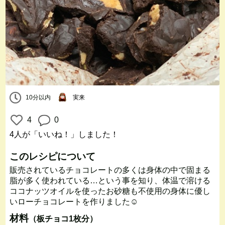
10分以内
実来
4
0
4人
が「いいね！」しました！
このレシピについて
販売されているチョコレートの多くは身体の中で固まる
脂が多く使われている…という事を知り、体温で溶ける
ココナッツオイルを使ったお砂糖も不使用の身体に優し
いローチョコレートを作りました☺️
材料
（板チョコ1枚分）