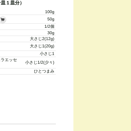
ン皿１皿分）
100g
50g
1/2個
30g
大さじ2(12g)
大さじ1(20g)
小さじ1
ニラエッセ
小さじ1/2(少々)
ひとつまみ