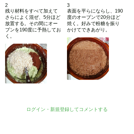
2
3
残り材料をすべて加えて
表面を平らにならし、190
さらによく混ぜ、5分ほど
度のオーブンで20分ほど
放置する。その間にオー
焼く。好みで粉糖を振り
ブンを190度に予熱してお
かけてできあがり。
く。
ログイン・新規登録してコメントする