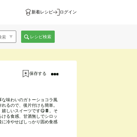
新着レシピ
ログイン
レシピ検索
保存する
厚な味わいのガトーショコラ風
作れるので、後片付けも簡単。
嬉しいスイーツです😋🍫。そ
ろける食感、甘酒無しでシロッ
後に冷やせばしっかり固め食感