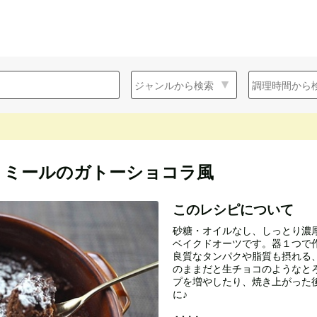
トミールのガトーショコラ風
このレシピについて
砂糖・オイルなし、しっとり濃
ベイクドオーツです。器１つで
良質なタンパクや脂質も摂れる、
のままだと生チョコのようなと
プを増やしたり、焼き上がった
に♪