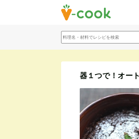
器１つで！オー