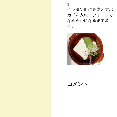
1
グラタン皿に豆腐とアボ
カドを入れ、フォークで
なめらかになるまで潰
す。
コメント