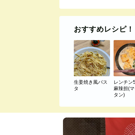
おすすめレシピ！
生姜焼き風パス
レンチン
タ
麻辣担(
タン)