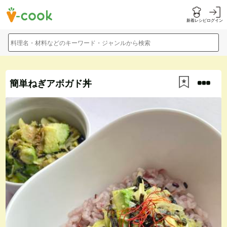
新着レシピ
ログイン
料理名・材料などのキーワード・ジャンルから検索
簡単ねぎアボガド丼