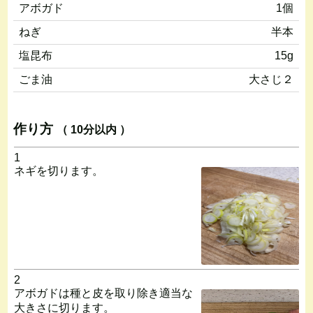
アボガド
1個
ねぎ
半本
塩昆布
15g
ごま油
大さじ２
作り方
（ 10分以内 ）
1
ネギを切ります。
2
アボガドは種と皮を取り除き適当な
大きさに切ります。