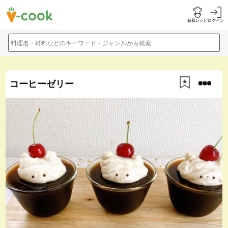
新着レシピ
ログイン
料理名・材料などのキーワード・ジャンルから検索
コーヒーゼリー