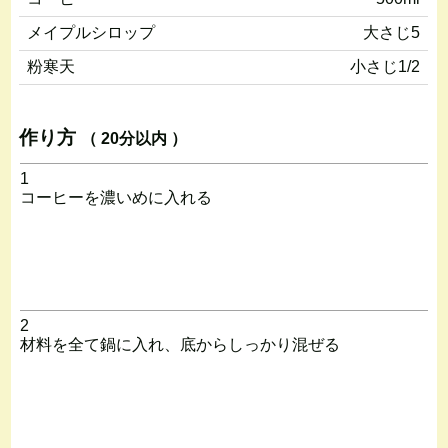
メイプルシロップ
大さじ5
粉寒天
小さじ1/2
作り方
（ 20分以内 ）
1
コーヒーを濃いめに入れる
2
材料を全て鍋に入れ、底からしっかり混ぜる