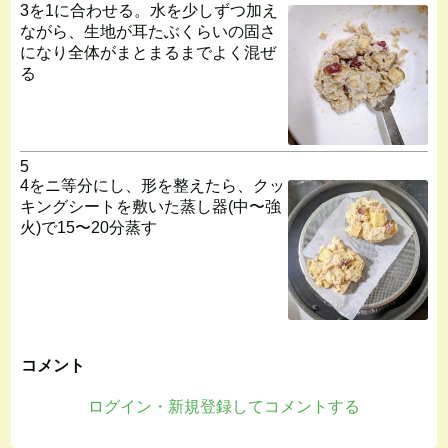
3を1に合わせる。水を少しずつ加え
ながら、生地が耳たぶくらいの固さ
になり全体がまとまるまでよく混ぜ
る
5
4をニ等分にし、形を整えたら、クッ
キングシートを敷いた蒸し器(中〜強
火)で15〜20分蒸す
コメント
ログイン・新規登録してコメントする