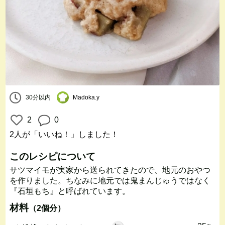
30分以内
Madoka.y
2
0
2人
が「いいね！」しました！
このレシピについて
サツマイモが実家から送られてきたので、地元のおやつ
を作りました。ちなみに地元では鬼まんじゅうではなく
『石垣もち』と呼ばれています。
材料
（2個分）