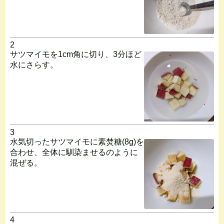
2
サツマイモを1cm角に切り、3分ほど
水にさらす。
3
水気切ったサツマイモに素焚糖(8g)を
合わせ、全体に馴染ませるのように
混ぜる。
4