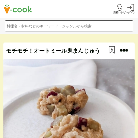
新着レシピ
ログイン
料理名・材料などのキーワード・ジャンルから検索
モチモチ！オートミール鬼まんじゅう