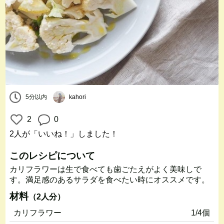
5分以内
kahori
2
0
2人
が「いいね！」しました！
このレシピについて
カリフラワーは生で食べても歯ごたえがよく美味しで
す。満足感のあるサラダを食べたい時にオススメです。
材料
（2人分）
カリフラワー
1/4個