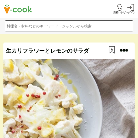
新着レシピ
ログイン
料理名・材料などのキーワード・ジャンルから検索
生カリフラワーとレモンのサラダ