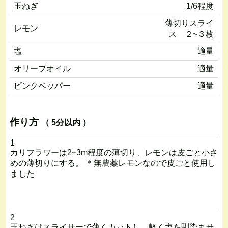
玉ねぎ
1/6程度
薄切りスライ
レモン
ス ２~３枚
塩
適量
オリーブオイル
適量
ピンクペッパー
適量
作り方
（ 5分以内 ）
1
カリフラワーは2~3m程度の薄切り、レモンは皮ごと小さ
めの薄切りにする。 ＊無農薬レモンなので皮ごと使用し
ました
2
玉ねぎはスライサーで薄くカットし、軽く塩を馴染ませ