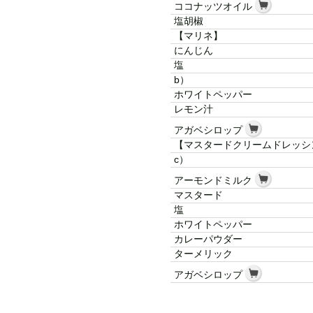
ココナッツオイル
塩胡椒
【マリネ】
にんじん
塩
b）
ホワイトペッパー
レモン汁
アガベシロップ
【マスタードクリームドレッシ
c）
アーモンドミルク
マスタード
塩
ホワイトペッパー
カレーパウダー
ターメリック
アガベシロップ