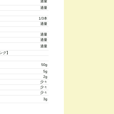
適量
適量
1/3本
適量
適量
適量
適量
ング】
50g
5g
2g
少々
少々
少々
3g