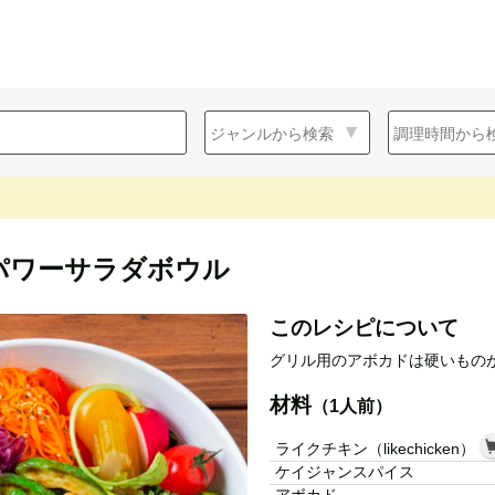
パワーサラダボウル
このレシピについて
グリル用のアボカドは硬いもの
材料
（1人前）
ライクチキン（likechicken）
ケイジャンスパイス