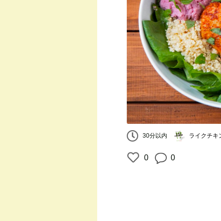
ライクチキン｜
30分以内
0
0