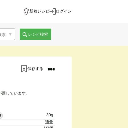
新着レシピ
ログイン
レシピ検索
保存する
が適しています。
30g
適量