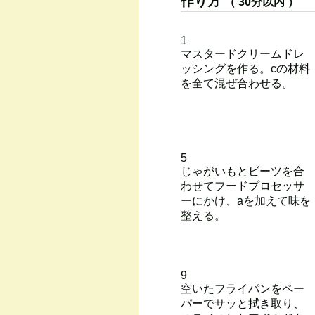
作り方
（ 30分以内 ）
1
マスタードクリームドレ
ッシングを作る。cの材料
を全て混ぜ合わせる。
5
じゃがいもとビーツを合
わせてフードプロセッサ
ーにかけ、aを加えて味を
整える。
9
空いたフライパンをペー
パーでサッと拭き取り、