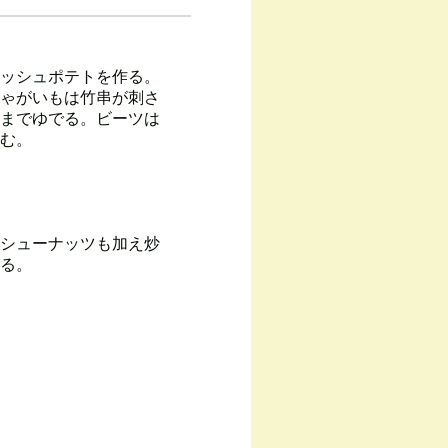
ッシュポテトを作る。
ゃがいもは竹串が刺さ
までゆでる。ビーツは
む。
シューナッツも加え炒
る。