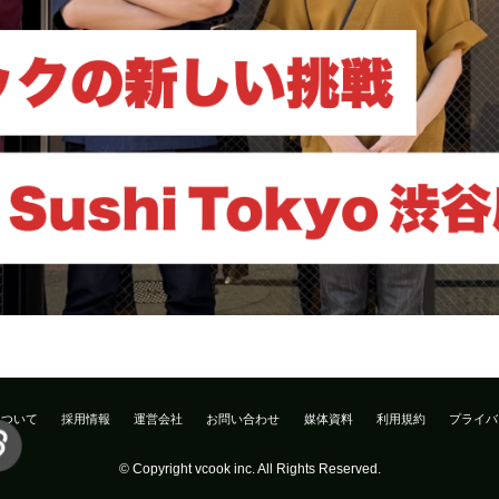
について
採用情報
運営会社
お問い合わせ
媒体資料
利用規約
プライバ
© Copyright vcook inc. All Rights Reserved.