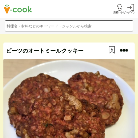
新着レシピ
ログイン
料理名・材料などのキーワード・ジャンルから検索
ビーツのオートミールクッキー