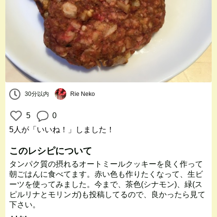
30分以内
Rie Neko
5
0
5人
が「いいね！」しました！
このレシピについて
タンパク質の摂れるオートミールクッキーを良く作って
朝ごはんに食べてます。赤い色も作りたくなって、生ビ
ーツを使ってみました。今まで、茶色(シナモン)、緑(ス
ピルリナとモリンガ)も投稿してるので、良かったら見て
下さい。