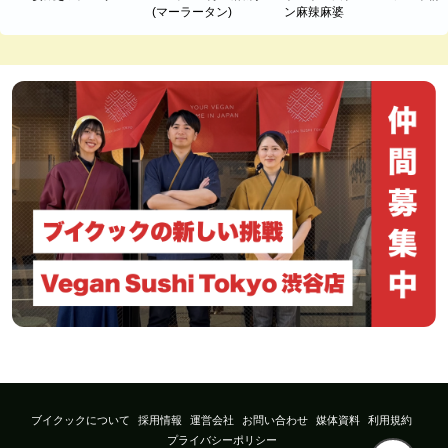
(マーラータン)
ン麻辣麻婆
ブイクックについて
採用情報
運営会社
お問い合わせ
媒体資料
利用規約
プライバシーポリシー