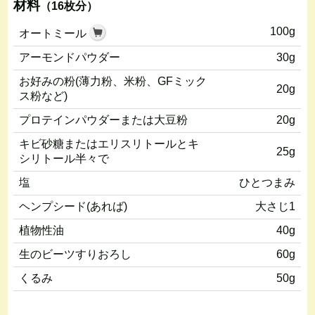
材料
（16枚分）
100g
オートミール
アーモンドパウダー
30g
お好みの粉(薄力粉、米粉、GFミック
20g
ス粉など)
プロテインパウダーまたは大豆粉
20g
キビ砂糖またはエリスリトールとキ
25g
シリトール半々で
塩
ひとつまみ
ヘンプシード(あれば)
大さじ1
植物性油
40g
生のビーツすりおろし
60g
くるみ
50g