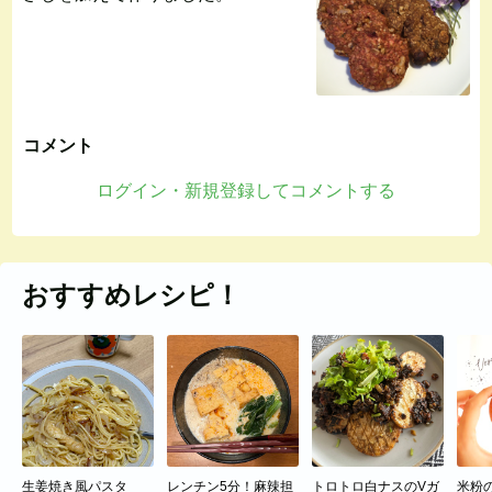
コメント
ログイン・新規登録してコメントする
おすすめレシピ！
生姜焼き風パスタ
レンチン5分！麻辣担
トロトロ白ナスのVガ
米粉