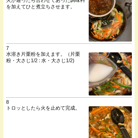
火が通ったら合わせてあった調味料
を加えてひと煮立ちさせます。
7
水溶き片栗粉を加えます。（片栗
粉・大さじ1/2 : 水・大さじ1/2)
8
トロッとしたら火を止めて完成。