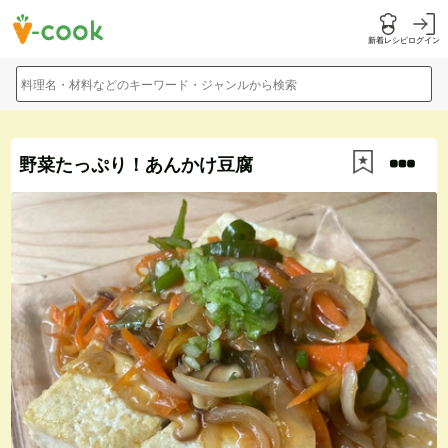
新着レシピ
ログイン
料理名・材料などのキーワード・ジャンルから検索
野菜たっぷり！あんかけ豆腐