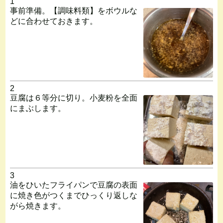
1
事前準備。【調味料類】をボウルな
どに合わせておきます。
2
豆腐は６等分に切り。小麦粉を全面
にまぶします。
3
油をひいたフライパンで豆腐の表面
に焼き色がつくまでひっくり返しな
がら焼きます。