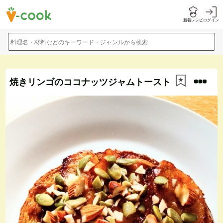
新着レシピ
ログイン
料理名・材料などのキーワード・ジャンルから検索
焼きリンゴのココナッツジャムトースト