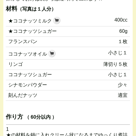
材料
（写真は１人分）
400cc
★ココナッツミルク
★ココナッツシュガー
60g
フランスパン
１枚
小さじ１
ココナッツオイル
リンゴ
薄切り５枚
ココナッツシュガー
小さじ１
シナモンパウダー
少々
刻んだナッツ
適宜
作り方
（ 60分以内 ）
1
★の材料を鍋に入れクリーム状になるまでゆっくり煮詰