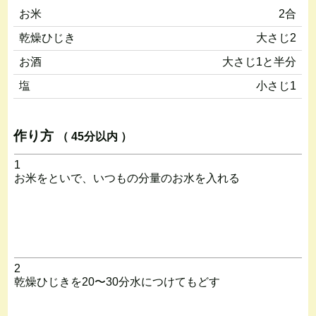
お米
2合
乾燥ひじき
大さじ2
お酒
大さじ1と半分
塩
小さじ1
作り方
（ 45分以内 ）
1
お米をといで、いつもの分量のお水を入れる
2
乾燥ひじきを20〜30分水につけてもどす