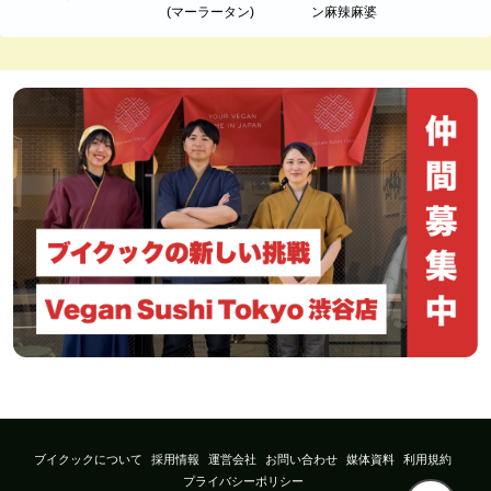
(マーラータン)
ン麻辣麻婆
ブイクックについて
採用情報
運営会社
お問い合わせ
媒体資料
利用規約
プライバシーポリシー