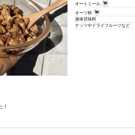
オートミール
オーツ粉
液体甘味料
ナッツやドライフルーツなど
た！