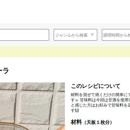
ーラ
このレシピについて
材料を混ぜて焼くだけの簡単に
す☼ 甘味料は今回は甘酒を使用
と感じた方はお好みで甘味料を
す🙌
材料
（天板１枚分）