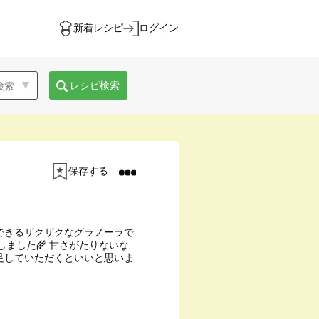
新着レシピ
ログイン
レシピ検索
保存する
できるザクザクなグラノーラで
しました🌾 甘さがたりないな
足していただくといいと思いま