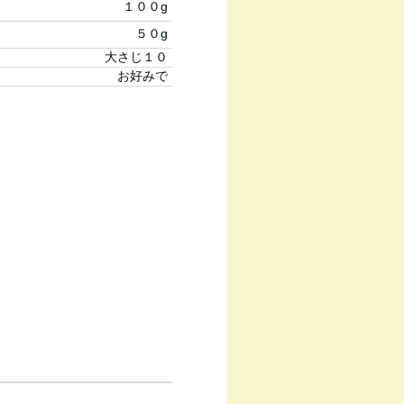
１００g
５０g
大さじ１０
お好みで