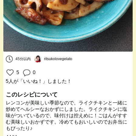
45分以内
ritsukolovegelato
5
0
5人
が「いいね！」しました！
このレシピについて
レンコンが美味しい季節なので、ライクチキンと一緒に
炒めてヘルシーなおかずにしました。ライクチキンに塩
味がついているので、味付けは控えめに！ごはんがすす
む美味しいおかずです。冷めてもおいしいのでお弁当に
もぴったり♪