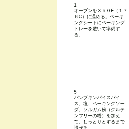
1
オーブンを３５０F（１７
６C）に温める。ベーキ
ングシートにベーキング
トレーを敷いて準備す
る。
5
パンプキンパイスパイ
ス、塩、ベーキングソー
ダ、ソルガム粉（グルテ
ンフリーの粉）を加え
て、しっとりとするまで
混ぜる。