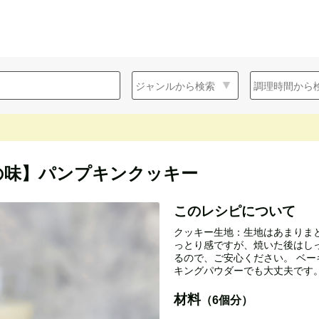
の味】パンプキンクッキー
このレシピについて
クッキー生地：生地はあまりま
っとり感ですが、焼いた後はし
るので、ご安心ください。 ベ
キングパウダーでも大丈夫です
材料
（6個分）