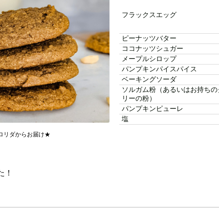
フラックスエッグ
ピーナッツバター
ココナッツシュガー
メープルシロップ
パンプキンパイスパイス
ベーキングソーダ
ソルガム粉（あるいはお持ちの
リーの粉）
パンプキンピューレ
塩
ロリダからお届け★
た！