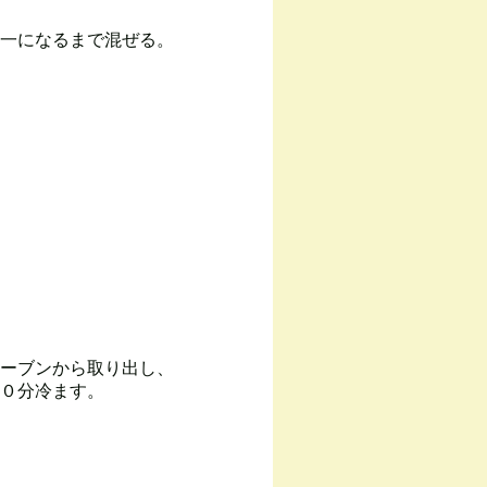
一になるまで混ぜる。
ーブンから取り出し、
０分冷ます。