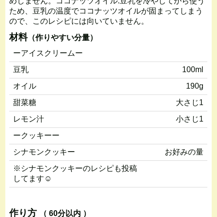
めしません。ココナッツオイル:豆乳を冷やしてから使う
ため、豆乳の温度でココナッツオイルが固まってしまう
ので、このレシピには向いていません。
材料
（作りやすい分量）
ーアイスクリームー
豆乳
100ml
オイル
190g
甜菜糖
大さじ1
レモン汁
小さじ1
ークッキーー
シナモンクッキー
お好みの量
※シナモンクッキーのレシピも投稿
してます☺️
作り方
（ 60分以内 ）