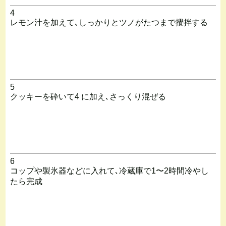
4
レモン汁を加えて､しっかりとツノがたつまで攪拌する
5
クッキーを砕いて4 に加え､さっくり混ぜる
6
コップや製氷器などに入れて､冷蔵庫で1〜2時間冷やし
たら完成