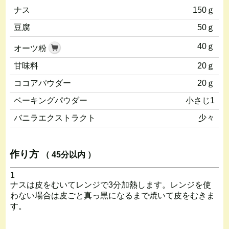
ナス
150ｇ
豆腐
50ｇ
40ｇ
オーツ粉
甘味料
20ｇ
ココアパウダー
20ｇ
ベーキングパウダー
小さじ1
バニラエクストラクト
少々
作り方
（ 45分以内 ）
1
ナスは皮をむいてレンジで3分加熱します。レンジを使
わない場合は皮ごと真っ黒になるまで焼いて皮をむきま
す。