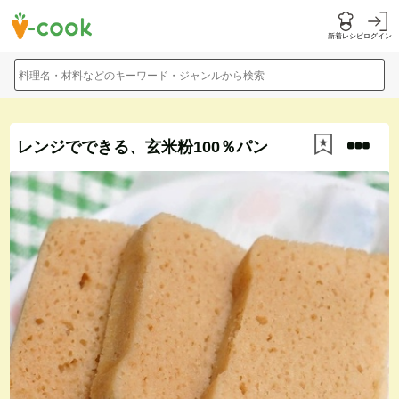
新着レシピ
ログイン
料理名・材料などのキーワード・ジャンルから検索
レンジでできる、玄米粉100％パン