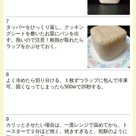
7
タッパーをひっくり返し、クッキン
グシートを敷いたお皿にパンを出
す。熱いので注意！粗熱が取れたら
ラップをかぶせておく。
8
よく冷めたら切り分ける。１枚ずつラップに包んで冷凍
可。固くなってしまったら500wで20秒する。
9
カリッとさせたい場合は、一度レンジで温めてから、ト
ースターで２分ほど焼く。焼きすぎると、煎餅のように