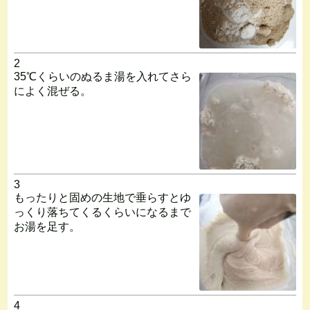
2
35℃くらいのぬるま湯を入れてさら
によく混ぜる。
3
もったりと固めの生地で垂らすとゆ
っくり落ちてくるくらいになるまで
お湯を足す。
4