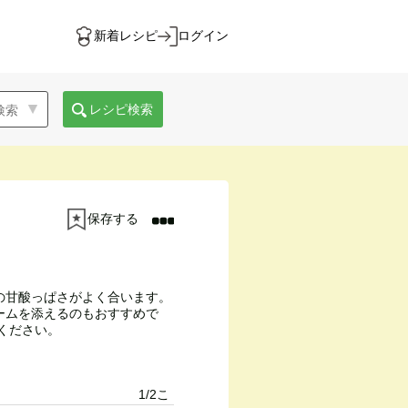
新着レシピ
ログイン
レシピ検索
保存する
の甘酸っぱさがよく合います。
ームを添えるのもおすすめで
ください。
1/2こ