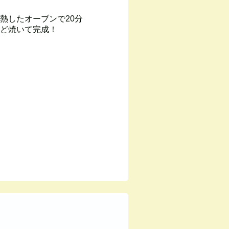
熱したオーブンで20分
ど焼いて完成！