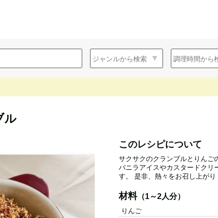
ブル
このレシピについて
サクサクのクランブルとりんご
バニラアイスやカスタードクリ
す。 是非、熱々をお召し上がり
材料
（1～2人分）
りんご