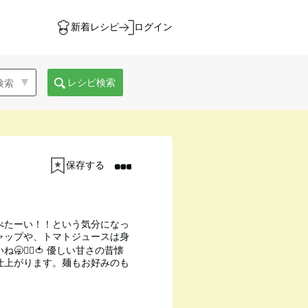
新着レシピ
ログイン
レシピ検索
保存する
べたーい！！という気分になっ
ャップや、トマトジュースは身
✊🏻🍅 優しい甘さの昔懐
仕上がります。麺もお好みのも