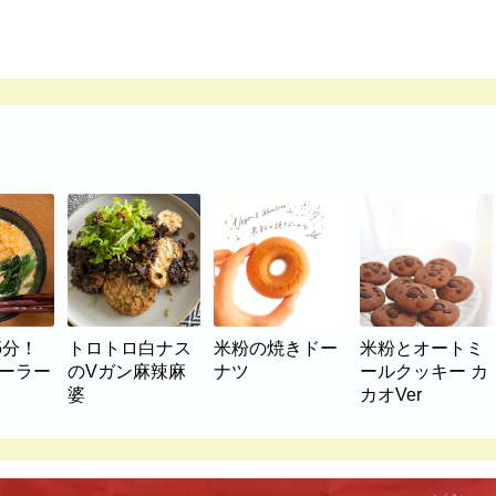
5分！
トロトロ白ナス
米粉の焼きドー
米粉とオートミ
マーラー
のVガン麻辣麻
ナツ
ールクッキー カ
婆
カオVer