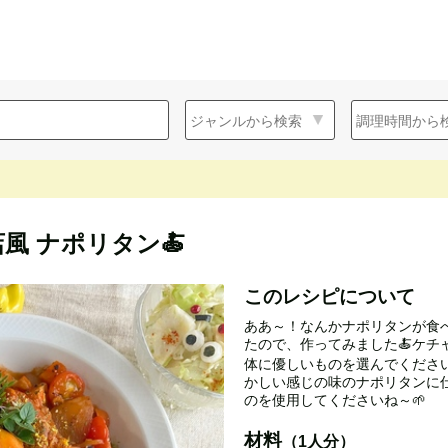
風 ナポリタン🍝
このレシピについて
ああ～！なんかナポリタンが食
たので、作ってみました🍝ケチ
体に優しいものを選んでくださいね
かしい感じの味のナポリタンに
のを使用してくださいね～🌱
材料
（1人分）