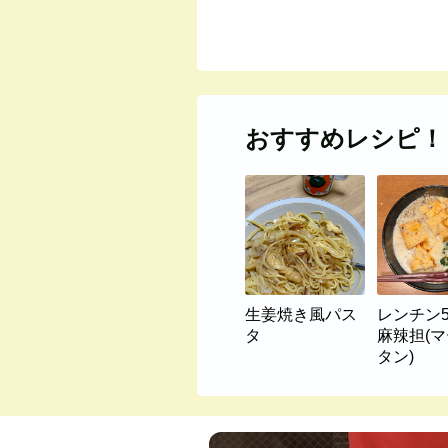
おすすめレシピ！
生姜焼き風パス
レンチン
タ
麻辣担(
タン)