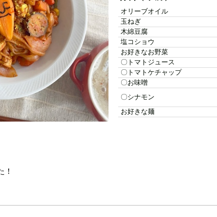
オリーブオイル
玉ねぎ
木綿豆腐
塩コショウ
お好きなお野菜
〇トマトジュース
〇トマトケチャップ
〇お味噌
〇シナモン
お好きな麺
た！