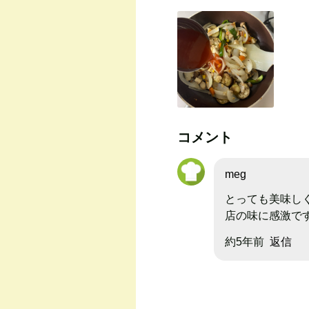
コメント
meg
とっても美味しく
店の味に感激で
約5年前
返信