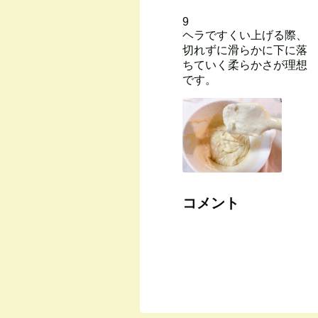
9
ヘラですくい上げる際、
切れずに滑らかに下に落
ちていく柔らかさが理想
です。
コメント