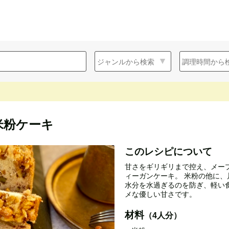
米粉ケーキ
このレシピについて
甘さをギリギリまで控え、メー
ィーガンケーキ。 米粉の他に
水分を水過ぎるのを防ぎ、軽い
メな優しい甘さです。
材料
（4人分）