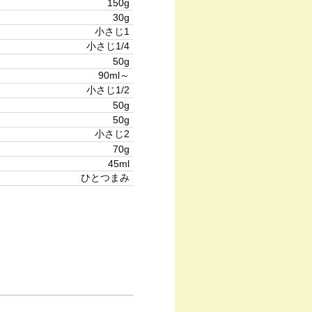
150g
30g
小さじ1
小さじ1/4
50g
90ml～
小さじ1/2
50g
50g
小さじ2
70g
45ml
ひとつまみ