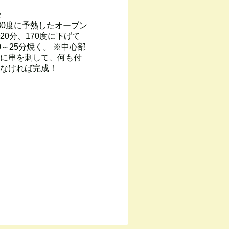
2
80度に予熱したオーブン
20分、170度に下げて
0～25分焼く。 ※中心部
に串を刺して、何も付
なければ完成！