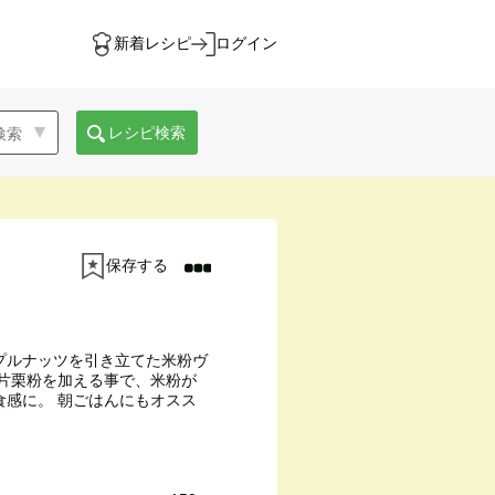
新着レシピ
ログイン
レシピ検索
保存する
プルナッツを引き立てた米粉ヴ
、片栗粉を加える事で、米粉が
食感に。 朝ごはんにもオスス