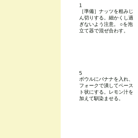
1
［準備］ナッツを粗みじ
ん切りする。細かくし過
ぎないよう注意。 ○を泡
立て器で混ぜ合わす。
5
ボウルにバナナを入れ、
フォークで潰してペース
ト状にする。レモン汁を
加えて馴染ませる。