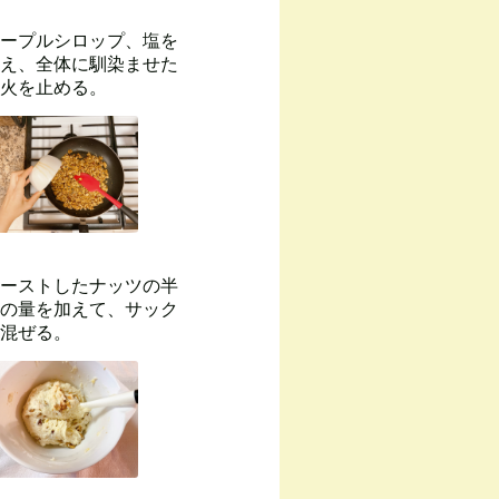
ープルシロップ、塩を
え、全体に馴染ませた
火を止める。
ーストしたナッツの半
の量を加えて、サック
混ぜる。