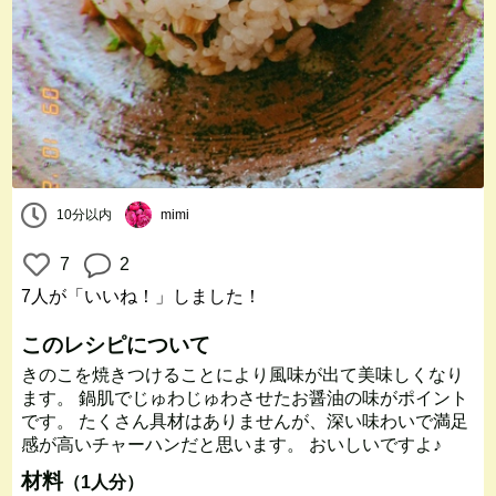
10分以内
mimi
7
2
7人
が「いいね！」しました！
このレシピについて
きのこを焼きつけることにより風味が出て美味しくなり
ます。 鍋肌でじゅわじゅわさせたお醤油の味がポイント
です。 たくさん具材はありませんが、深い味わいで満足
感が高いチャーハンだと思います。 おいしいですよ♪
材料
（1人分）