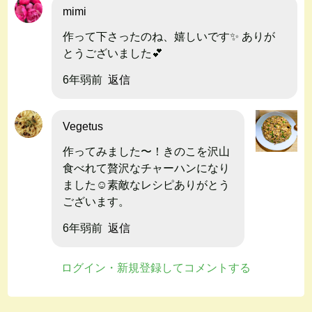
mimi
作って下さったのね、嬉しいです✨ ありが
とうございました💕
6年弱前
返信
Vegetus
作ってみました〜！きのこを沢山
食べれて贅沢なチャーハンになり
ました☺️素敵なレシピありがとう
ございます。
6年弱前
返信
ログイン・新規登録してコメントする