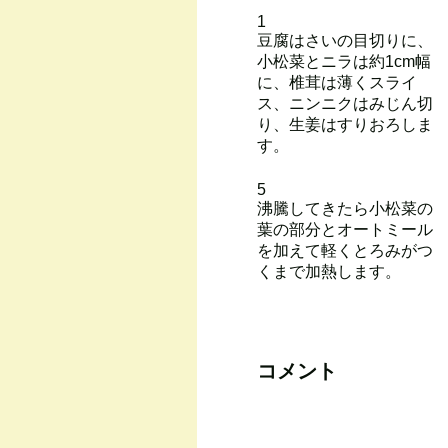
1
豆腐はさいの目切りに、
小松菜とニラは約1cm幅
に、椎茸は薄くスライ
ス、ニンニクはみじん切
り、生姜はすりおろしま
す。
5
沸騰してきたら小松菜の
葉の部分とオートミール
を加えて軽くとろみがつ
くまで加熱します。
コメント