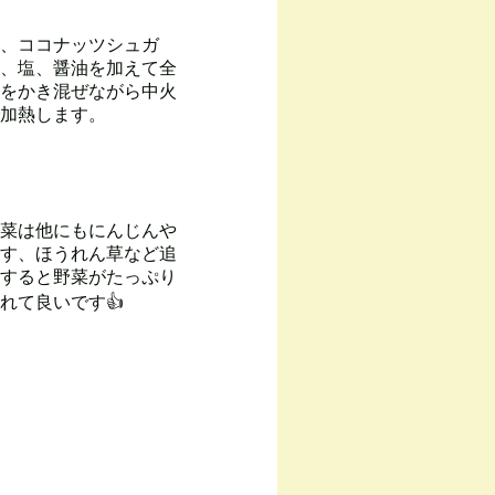
、ココナッツシュガ
、塩、醤油を加えて全
をかき混ぜながら中火
加熱します。
菜は他にもにんじんや
す、ほうれん草など追
すると野菜がたっぷり
れて良いです👍