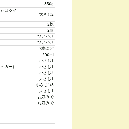
350g
またはクイ
大さじ2
2株
2個
ひとかけ
ひとかけ
7本ほど
200ml
小さじ1
ュガー)
小さじ1
小さじ2
大さじ1
小さじ1/3
大さじ1
お好みで
お好みで