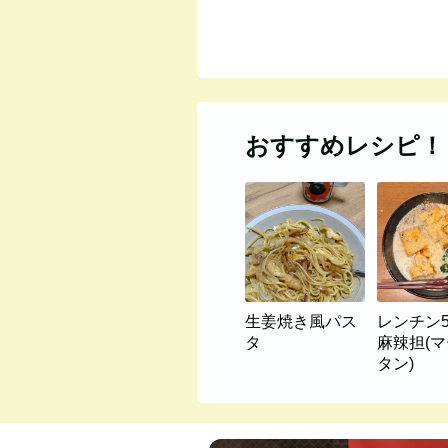
おすすめレシピ！
生姜焼き風パス
レンチン
タ
麻辣担(
タン)