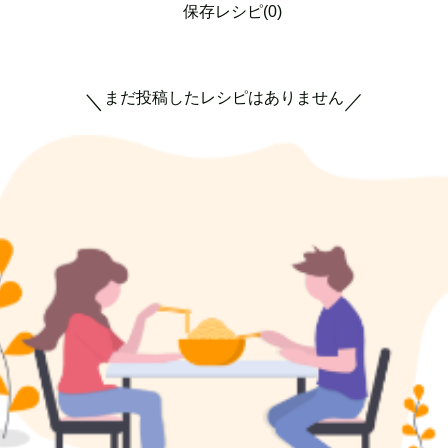
保存レシピ(0)
まだ投稿したレシピはありません
＼
／