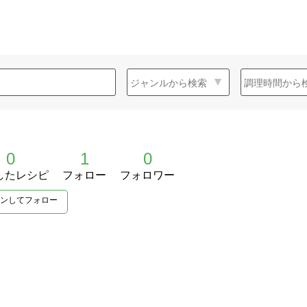
0
1
0
したレシピ
フォロー
フォロワー
ンしてフォロー