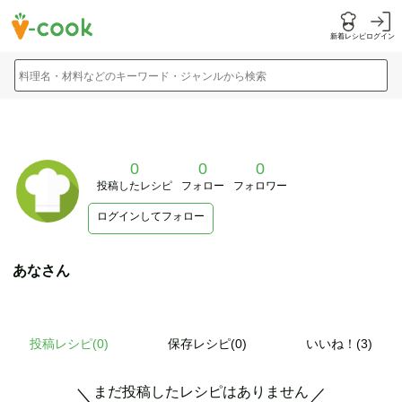
新着レシピ
ログイン
料理名・材料などのキーワード・ジャンルから検索
0
0
0
投稿したレシピ
フォロー
フォロワー
ログインしてフォロー
あなさん
投稿レシピ(
0
)
保存レシピ(0)
いいね！(3)
まだ投稿したレシピはありません
＼
／