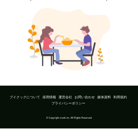
ブイクックについて
採用情報
運営会社
お問い合わせ
媒体資料
利用規約
プライバシーポリシー
© Copyright vcook inc. All Rights Reserved.