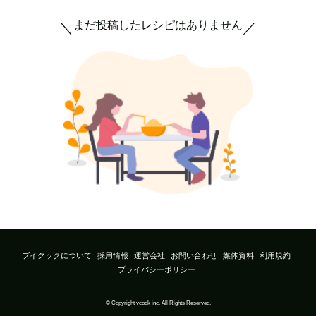
まだ投稿したレシピはありません
＼
／
ブイクックについて
採用情報
運営会社
お問い合わせ
媒体資料
利用規約
プライバシーポリシー
© Copyright vcook inc. All Rights Reserved.