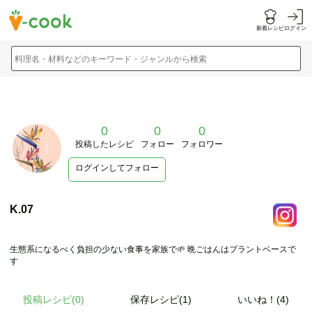
新着レシピ
ログイン
料理名・材料などのキーワード・ジャンルから検索
0
0
0
投稿したレシピ
フォロー
フォロワー
ログインしてフォロー
K.07
生態系になるべく負担の少ない食事を家族で🌱 晩ごはんはプラントベースで
す
投稿レシピ(
0
)
保存レシピ(1)
いいね！(4)