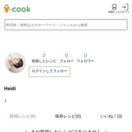
新着レシピ
ログイン
料理名・材料などのキーワード・ジャンルから検索
0
0
0
投稿したレシピ
フォロー
フォロワー
ログインしてフォロー
Heidi
:)
投稿レシピ(
0
)
保存レシピ(0)
いいね！(3)
まだ投稿したレシピはありません