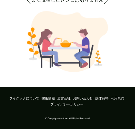
＼
／
ブイクックについて
採用情報
運営会社
お問い合わせ
媒体資料
利用規約
プライバシーポリシー
© Copyright vcook inc. All Rights Reserved.