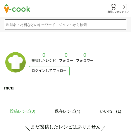
新着レシピ
ログイン
料理名・材料などのキーワード・ジャンルから検索
0
0
0
投稿したレシピ
フォロー
フォロワー
ログインしてフォロー
meg
投稿レシピ(
0
)
保存レシピ(4)
いいね！(1)
まだ投稿したレシピはありません
＼
／