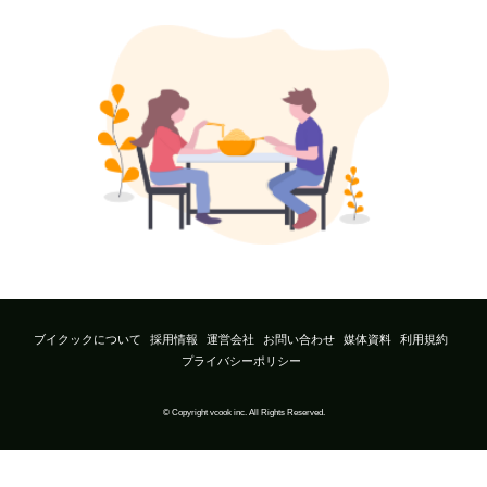
ブイクックについて
採用情報
運営会社
お問い合わせ
媒体資料
利用規約
プライバシーポリシー
© Copyright vcook inc. All Rights Reserved.