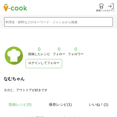
新着レシピ
ログイン
料理名・材料などのキーワード・ジャンルから検索
0
0
0
投稿したレシピ
フォロー
フォロワー
ログインしてフォロー
なむちゃん
ヨガと、アウトドアが好きです
投稿レシピ(
0
)
保存レシピ(1)
いいね！(1)