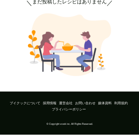
まだ投稿したレシピはありません
＼
／
ブイクックについて
採用情報
運営会社
お問い合わせ
媒体資料
利用規約
プライバシーポリシー
© Copyright vcook inc. All Rights Reserved.