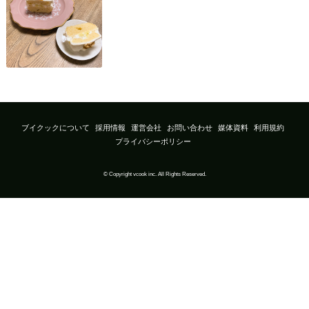
ブイクックについて
採用情報
運営会社
お問い合わせ
媒体資料
利用規約
プライバシーポリシー
© Copyright vcook inc. All Rights Reserved.