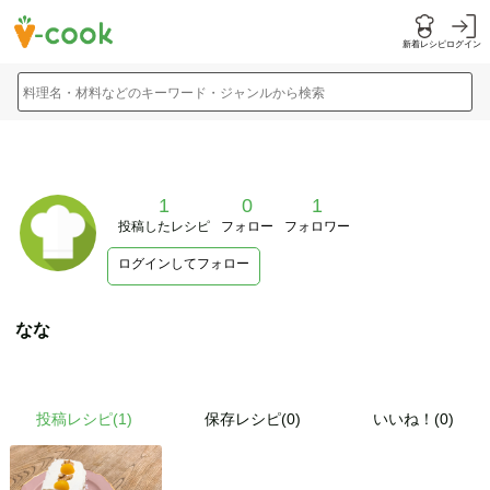
新着レシピ
ログイン
料理名・材料などのキーワード・ジャンルから検索
1
0
1
投稿したレシピ
フォロー
フォロワー
ログインしてフォロー
なな
投稿レシピ(
1
)
保存レシピ(0)
いいね！(0)