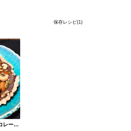
保存レシピ(1)
豆腐とお芋で超濃厚チョコレートロータルト