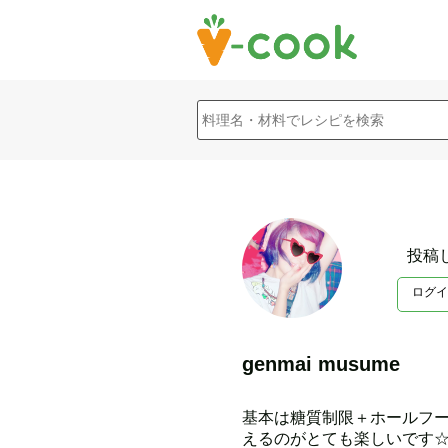
投稿
ログイ
genmai musume
基本は糖質制限＋ホールフー
えるのがとても楽しいです