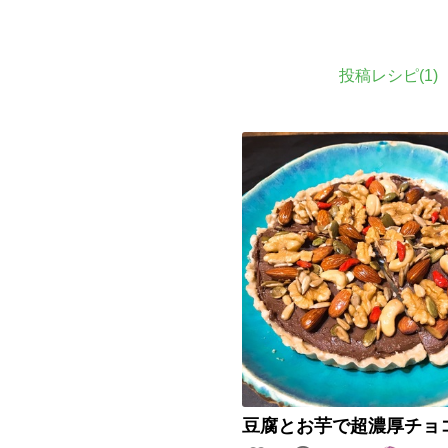
投稿レシピ(
1
)