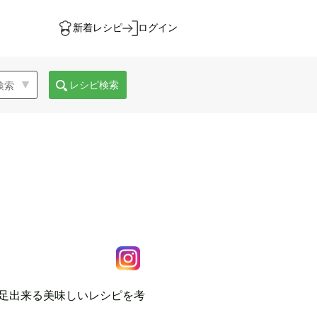
新着レシピ
ログイン
レシピ検索
満足出来る美味しいレシピを考