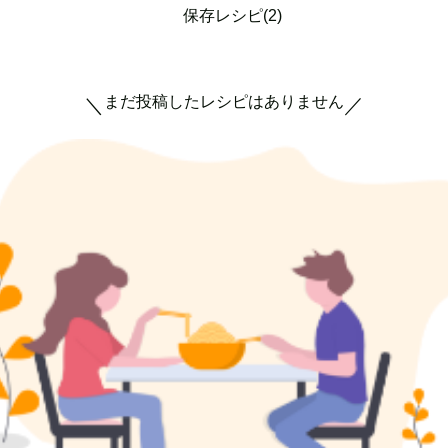
保存レシピ(2)
まだ投稿したレシピはありません
＼
／