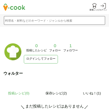
新着レシピ
ログイン
料理名・材料などのキーワード・ジャンルから検索
0
0
1
投稿したレシピ
フォロー
フォロワー
ログインしてフォロー
ウォルター
投稿レシピ(
0
)
保存レシピ(2)
いいね！(1)
まだ投稿したレシピはありません
＼
／