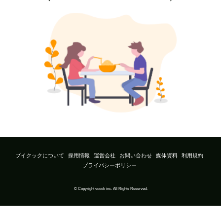
ブイクックについて
採用情報
運営会社
お問い合わせ
媒体資料
利用規約
プライバシーポリシー
© Copyright vcook inc. All Rights Reserved.