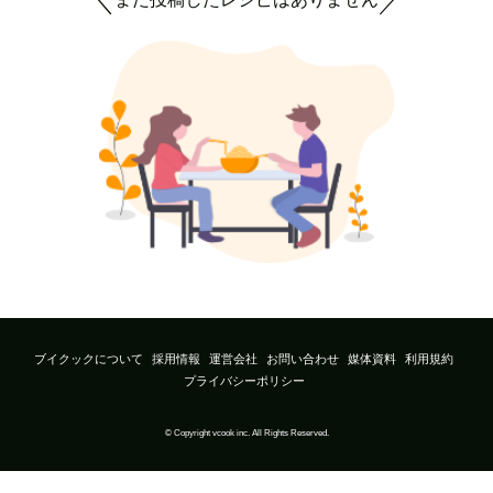
＼
／
ブイクックについて
採用情報
運営会社
お問い合わせ
媒体資料
利用規約
プライバシーポリシー
© Copyright vcook inc. All Rights Reserved.