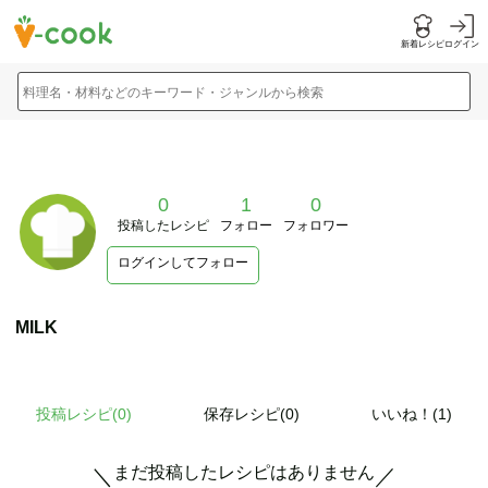
新着レシピ
ログイン
料理名・材料などのキーワード・ジャンルから検索
0
1
0
投稿したレシピ
フォロー
フォロワー
ログインしてフォロー
MILK
投稿レシピ(
0
)
保存レシピ(0)
いいね！(1)
まだ投稿したレシピはありません
＼
／