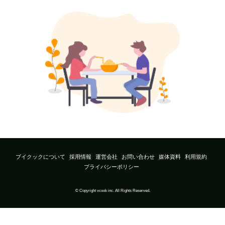
ブイクックについて
採用情報
運営会社
お問い合わせ
媒体資料
利用規約
プライバシーポリシー
© Copyright vcook inc. All Rights Reserved.