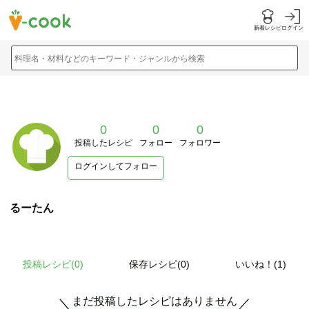
新着レシピ
ログイン
料理名・材料などのキーワード・ジャンルから検索
0
0
0
投稿したレシピ
フォロー
フォロワー
ログインしてフォロー
るーたん
投稿レシピ(
0
)
保存レシピ(0)
いいね！(1)
まだ投稿したレシピはありません
＼
／