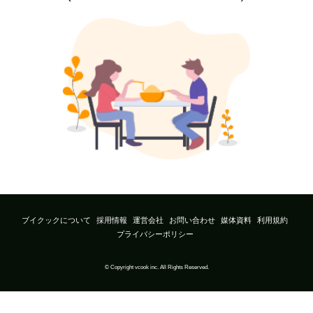
ブイクックについて
採用情報
運営会社
お問い合わせ
媒体資料
利用規約
プライバシーポリシー
© Copyright vcook inc. All Rights Reserved.