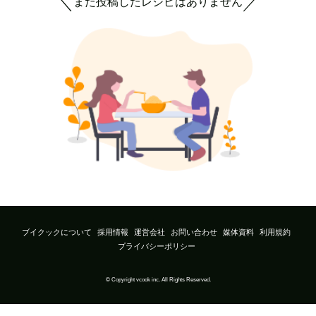
まだ投稿したレシピはありません
＼
／
ブイクックについて
採用情報
運営会社
お問い合わせ
媒体資料
利用規約
プライバシーポリシー
© Copyright vcook inc. All Rights Reserved.