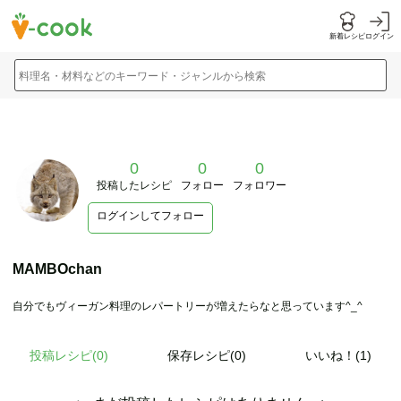
新着レシピ
ログイン
料理名・材料などのキーワード・ジャンルから検索
0
0
0
投稿したレシピ
フォロー
フォロワー
ログインしてフォロー
MAMBOchan
自分でもヴィーガン料理のレパートリーが増えたらなと思っています^_^
投稿レシピ(
0
)
保存レシピ(0)
いいね！(1)