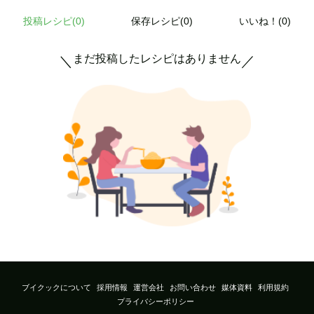
投稿レシピ(
0
)
保存レシピ(0)
いいね！(0)
まだ投稿したレシピはありません
＼
／
ブイクックについて
採用情報
運営会社
お問い合わせ
媒体資料
利用規約
プライバシーポリシー