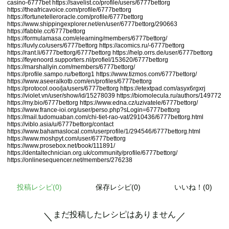
casino-6777bet
https://savelist.co/profile/users/6777bettorg
https://theafricavoice.com/profile/6777bettorg
https://fortunetelleroracle.com/profile/6777bettorg
https://www.shippingexplorer.net/en/user/6777bettorg/290663
https://fabble.cc/6777bettorg
https://formulamasa.com/elearning/members/6777bettorg/
https://luvly.co/users/6777bettorg
https://acomics.ru/-6777bettorg
https://rant.li/6777bettorg/6777bettorg
https://help.orrs.de/user/6777bettorg
https://feyenoord.supporters.nl/profiel/153620/6777bettorg
https://marshallyin.com/members/6777bettorg/
https://profile.sampo.ru/bettorg1
https://www.tizmos.com/6777bettorg/
https://www.aseeralkotb.com/en/profiles/6777bettorg
https://protocol.ooo/ja/users/6777bettorg
https://etextpad.com/asyx6rgxrj
https://violet.vn/user/show/id/15278039
https://biomolecula.ru/authors/149772
https://my.bio/6777bettorg
https://www.edna.cz/uzivatele/6777bettorg/
https://www.france-ioi.org/user/perso.php?sLogin=6777bettorg
https://mail.tudomuaban.com/chi-tiet-rao-vat/2910436/6777bettorg.html
https://viblo.asia/u/6777bettorg/contact
https://www.bahamaslocal.com/userprofile/1/294546/6777bettorg.html
https://www.moshpyt.com/user/6777bettorg
https://www.prosebox.net/book/111891/
https://dentaltechnician.org.uk/community/profile/6777bettorg/
https://onlinesequencer.net/members/276238
投稿レシピ(
0
)
保存レシピ(0)
いいね！(0)
まだ投稿したレシピはありません
＼
／