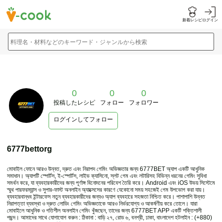
新着レシピ
ログイン
料理名・材料などのキーワード・ジャンルから検索
0
0
0
投稿したレシピ
フォロー
フォロワー
ログインしてフォロー
6777bettorg
মোবাইল ফোনে আরও উন্নত, দ্রুত এবং নিরাপদ গেমিং অভিজ্ঞতার জন্য 6777BET অ্যাপ একটি আধুনিক
সমাধান। অ্যাপটি স্পোর্টস, ই-স্পোর্টস, লাইভ ক্যাসিনো, স্লট গেম এবং লটারিসহ বিভিন্ন ধরনের গেমিং সুবিধা
সমর্থন করে, যা ব্যবহারকারীদের জন্য পূর্ণাঙ্গ বিনোদনের পরিবেশ তৈরি করে। Android এবং iOS উভয় সিস্টেমে
স্মুথ পারফরম্যান্স ও সুপার-ফাস্ট অনলাইন অ্যাক্সেসের কারণে যেকোনো সময় সহজেই গেম উপভোগ করা যায়।
ব্যবহারবান্ধব ইন্টারফেস নতুন ব্যবহারকারীদের জন্যও অ্যাপ ব্যবহারে সহজতা নিশ্চিত করে। পাশাপাশি উন্নত
নিরাপত্তা ব্যবস্থা ও দ্রুত লোডিং গেমিং অভিজ্ঞতাকে আরও নির্ভরযোগ্য ও আকর্ষণীয় করে তোলে। যারা
মোবাইলে আধুনিক ও গতিশীল অনলাইন গেমিং খুঁজছেন, তাদের জন্য 6777BET APP একটি শক্তিশালী
পছন্দ। আমাদের সাথে যোগাযোগ করুন : ঠিকানা : বাড়ি ২৭, রোড ৬, বনশ্রী, ঢাকা, বাংলাদেশ হটলাইন : (+880)