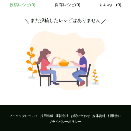
投稿レシピ(
0
)
保存レシピ(0)
いいね！(0)
まだ投稿したレシピはありません
＼
／
ブイクックについて
採用情報
運営会社
お問い合わせ
媒体資料
利用規約
プライバシーポリシー